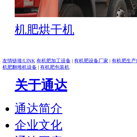
机肥烘干机
友情链接/LINK
有机肥加工设备
|
有机肥设备厂家
|
有机肥生产
机肥翻堆机设备
|
有机肥包装机
关于通达
通达简介
企业文化