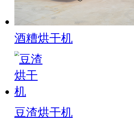
酒糟烘干机
豆渣烘干机