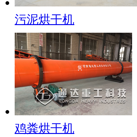
污泥烘干机
鸡粪烘干机