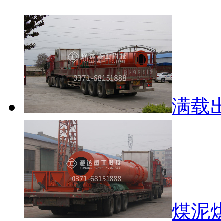
满载
煤泥