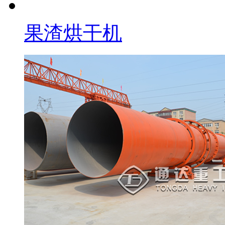
果渣烘干机