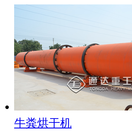
牛粪烘干机