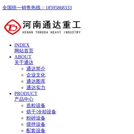
全国统一销售热线：18595868333
INDEX
网站首页
ABOUT
关于通达
通达简介
企业文化
通达图库
通达实力
PRODUCT
产品中心
造粒设备
烘干/冷却设备
粉碎设备
搅拌设备
配套设备